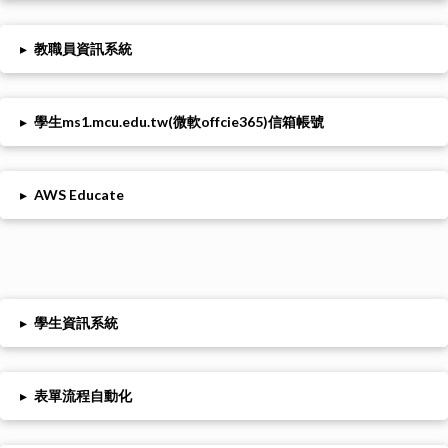
▸
教職員資訊系統
▸
學生ms1.mcu.edu.tw(微軟offcie365)信箱帳號
▸
AWS Educate
▸
學生資訊系統
▸
表單流程自動化