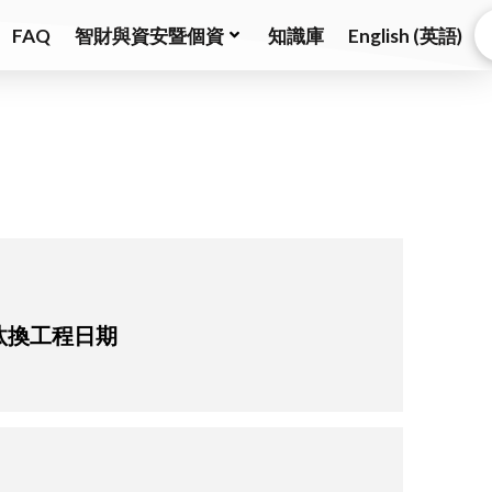
FAQ
智財與資安暨個資
知識庫
English
(
英語
)
汰換工程日期